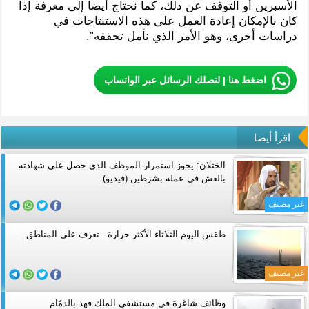
الأسبرين أو التوقف عن ذلك، كما نحتاج أيضا إلى معرفة إذا
كان بالإمكان إعادة العمل على هذه الاستنتاجات في
دراسات أخرى، وهو الأمر الذي نأمل تحققه”.
اضغط هنا | لتصلك الرسائل عبر الواتساب
اقرأ أيضا
الخثلان: يجوز استمرار الموظف الذي حصل على شهادته
بالغش في عمله بشرطين (فيديو)
غير مصنف
طقس اليوم الثلاثاء الأكثر حرارة.. تعرف على المناطق
غير مصنف
وظائف شاغرة في مستشفى الملك فهد بالدمّام