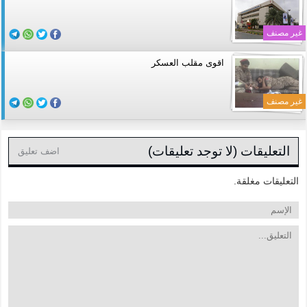
غير مصنف
اقوى مقلب العسكر
غير مصنف
التعليقات (لا توجد تعليقات)
اضف تعليق
التعليقات مغلقة.