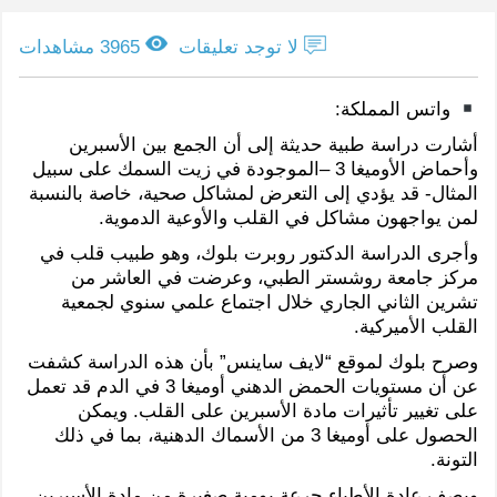
لا توجد تعليقات
3965 مشاهدات
واتس المملكة:
أشارت دراسة طبية حديثة إلى أن الجمع بين الأسبرين
وأحماض الأوميغا 3 –الموجودة في زيت السمك على سبيل
المثال- قد يؤدي إلى التعرض لمشاكل صحية، خاصة بالنسبة
لمن يواجهون مشاكل في القلب والأوعية الدموية.
وأجرى الدراسة الدكتور روبرت بلوك، وهو طبيب قلب في
مركز جامعة روشستر الطبي، وعرضت في العاشر من
تشرين الثاني الجاري خلال اجتماع علمي سنوي لجمعية
القلب الأميركية.
وصرح بلوك لموقع “لايف ساينس” بأن هذه الدراسة كشفت
عن أن مستويات الحمض الدهني أوميغا 3 في الدم قد تعمل
على تغيير تأثيرات مادة الأسبرين على القلب. ويمكن
الحصول على أوميغا 3 من الأسماك الدهنية، بما في ذلك
التونة.
ويصف عادة الأطباء جرعة يومية صغيرة من مادة الأسبرين