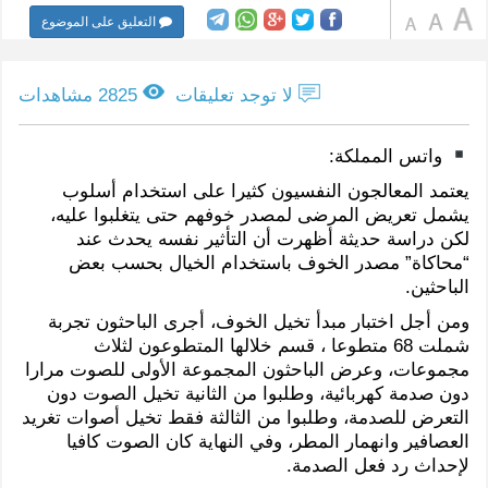
التعليق على الموضوع
لا توجد تعليقات
2825 مشاهدات
واتس المملكة:
يعتمد المعالجون النفسيون كثيرا على استخدام أسلوب
يشمل تعريض المرضى لمصدر خوفهم حتى يتغلبوا عليه،
لكن دراسة حديثة أظهرت أن التأثير نفسه يحدث عند
“محاكاة” مصدر الخوف باستخدام الخيال بحسب بعض
الباحثين.
ومن أجل اختبار مبدأ تخيل الخوف، أجرى الباحثون تجربة
شملت 68 متطوعا ، قسم خلالها المتطوعون لثلاث
مجموعات، وعرض الباحثون المجموعة الأولى للصوت مرارا
دون صدمة كهربائية، وطلبوا من الثانية تخيل الصوت دون
التعرض للصدمة، وطلبوا من الثالثة فقط تخيل أصوات تغريد
العصافير وانهمار المطر، وفي النهاية كان الصوت كافيا
لإحداث رد فعل الصدمة.