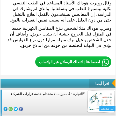
وقال روبرت هوداك الأستاذ المساعد في الطب النفسي
بكلية بيتسبرغ للطب في بنسلفانيا، والذي لم يشارك في
الدراسة، إن المعالجين يستخدمون بالفعل العلاج بالتخيل
حتى من دون الدليل على أنه يسبب نفس التغيرات بالمخ.
وضرب هوداك مثلا لشخص ينزع المقابس الكهربية جميعا
في المنزل قبل الخروج خشية أن يشب حريق. وأضاف أن
جعل الشخص يتخيل ترك منزله مرارا دون نزع القوابس قد
يؤدي في النهاية لتخلصه من خوفه من اندلاع حريق.
اضغط هنا | لتصلك الرسائل عبر الواتساب
اقرأ أيضا
#التجارة : 4 مميزات لاستخدام خدمة قرارات الشركاء
غير مصنف