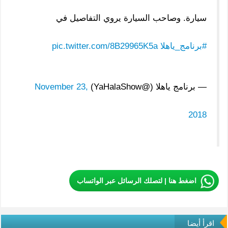
سيارة. وصاحب السيارة يروي التفاصيل في
#برنامج_ياهلا
pic.twitter.com/8B29965K5a
— برنامج ياهلا (@YaHalaShow)
November 23,
2018
اضغط هنا | لتصلك الرسائل عبر الواتساب
اقرأ أيضا