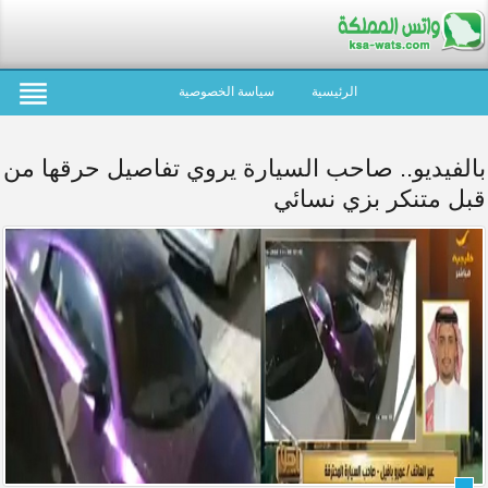
الرئيسية
سياسة الخصوصية
بالفيديو.. صاحب السيارة يروي تفاصيل حرقها من
قبل متنكر بزي نسائي