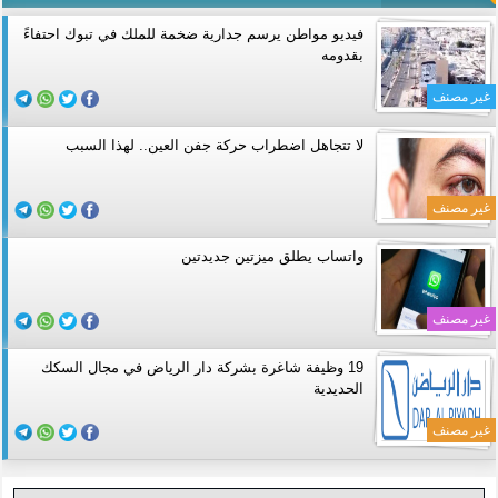
فيديو مواطن يرسم جدارية ضخمة للملك في تبوك احتفاءً
بقدومه
غير مصنف
لا تتجاهل اضطراب حركة جفن العين.. لهذا السبب
غير مصنف
واتساب يطلق ميزتين جديدتين
غير مصنف
19 وظيفة شاغرة بشركة دار الرياض في مجال السكك
الحديدية
غير مصنف