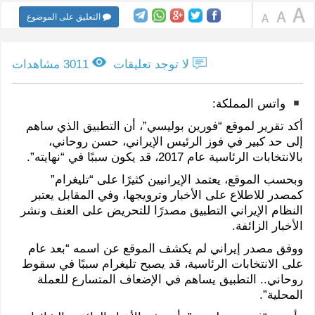
التعليق على الموضوع
لا توجد تعليقات
3011 مشاهدات
واتس المملكة:
أكد تقرير لموقع “فورين بوليسي”، أن التطبيق الذي ساهم
إلى حد كبير في فوز الرئيس الإيراني، حسن روحاني،
بالانتخابات الرئاسية عام 2017، قد يكون سببًا في “نهايته”.
وبحسب الموقع، يعتمد الإيرانيين كثيرًا على “تليغرام”
كمصدر للاطلاع على الأخبار وترويجها، وفي المقابل يعتبر
النظام الإيراني التطبيق مصدرًا للتحريض على العنف ونشر
الأخبار الزائفة.
ووفق مصدر إيراني لم يكشف الموقع عن اسمه “بعد عام
على الانتخابات الرئاسية، قد يصبح تليغرام سببًا في سقوط
روحاني.. التطبيق يساهم في الإضعاف المتسارع للعملة
المحلية”.