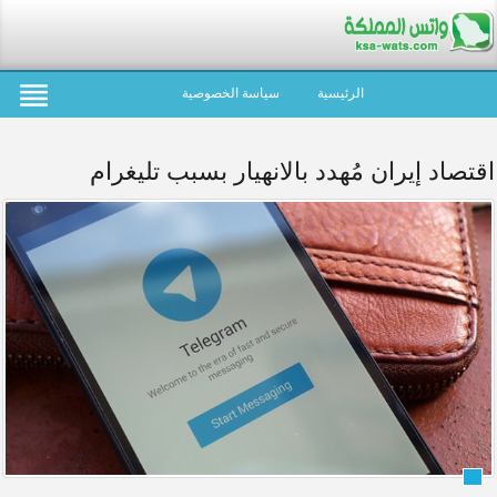
الرئيسية
سياسة الخصوصية
اقتصاد إيران مُهدد بالانهيار بسبب تليغرام