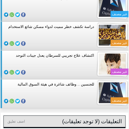
غير مصنف
دراسة تكشف خطر مميت لدواء مسكن شائع الاستخدام
غير مصنف
اكتشاف علاج تجريبي للسرطان يعدل جينات التوحد
غير مصنف
للجنسين .. وظائف شاغرة في هيئة السوق المالية
غير مصنف
التعليقات (لا توجد تعليقات)
اضف تعليق