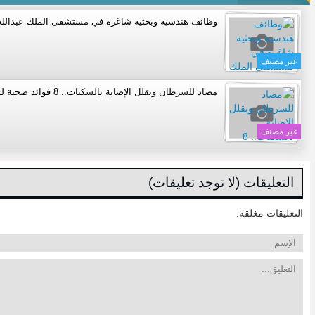
وظائف هندسية وبحثية شاغرة في مستشفى الملك عبدالله
غير مصنف
مضاد للسرطان ويقلل الإصابة بالسكتات.. 8 فوائد صحية لـ «الكاكاو»
غير مصنف
التعليقات (لا توجد تعليقات)
التعليقات مغلقة.