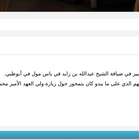
بير في ضيافة الشيخ عبدالله بن زايد في ياس مول في أبوظبي.
 الذي على ما يبدو كان يتمحور حول زيارة ولي العهد الأمير محمد ب