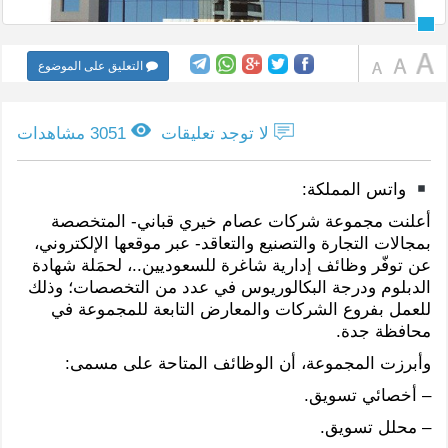
التعليق على الموضوع
لا توجد تعليقات
3051 مشاهدات
واتس المملكة:
أعلنت مجموعة شركات عصام خيري قباني- المتخصصة
بمجالات التجارة والتصنيع والتعاقد- عبر موقعها الإلكتروني،
عن توفّر وظائف إدارية شاغرة للسعوديين..، لحمَلة شهادة
الدبلوم ودرجة البكالوريوس في عدد من التخصصات؛ وذلك
للعمل بفروع الشركات والمعارض التابعة للمجموعة في
محافظة جدة.
وأبرزت المجموعة، أن الوظائف المتاحة على مسمى:
– أخصائي تسويق.
– محلل تسويق.