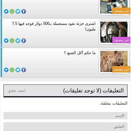
غير مصنف
اشترى خزنة نقود مستعملة بـ500 دولار فوجد فيها 7.5
مليون!
غير مصنف
ما حكم أكل الضبع ؟
غير مصنف
التعليقات (لا توجد تعليقات)
اضف تعليق
التعليقات مغلقة.