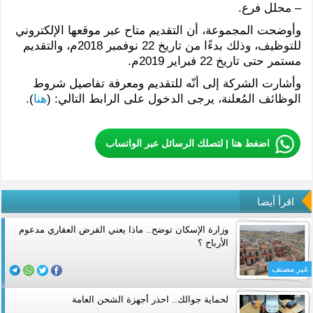
– محلل فرع.
وأوضحت المجموعة، أن التقديم متاح عبر موقعها الإلكتروني
للتوظيف، وذلك بدءًا من تاريخ 22 نوفمبر 2018م، والتقديم
مستمر حتى تاريخ 22 فبراير 2019م.
وأشارت الشركة إلى أنّه للتقديم ومعرفة تفاصيل شروط
الوظائف المُعلنة، يرجى الدخول على الرابط التالي: (
هنا
).
اضغط هنا | لتصلك الرسائل عبر الواتساب
اقرأ أيضا
وزارة الإسكان توضح.. ماذا يعني القرض العقاري مدعوم
الأرباح ؟
غير مصنف
لحماية جوالك.. احذر أجهزة الشحن العامة