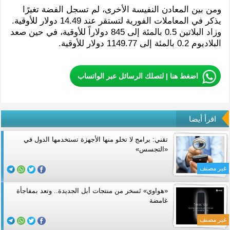
ومن بين المعادن النفيسة الأخرى، لم تسجل الفضة تغيرًا
يذكر في المعاملات الفورية لتستقر عند 14.49 دولار للأوقية.
وزاد البلاتين 0.5 بالمئة إلى 845 دولاراً للأوقية، في حين صعد
البلاديوم 0.2 بالمئة إلى 1149.77 دولار للأوقية.
اضغط هنا | لتصلك الرسائل عبر الواتساب
اقرأ أيضا
تقني: برامج لا تخلو منها الأجهزة تستخدمها الدول في
«التجسس»
غير مصنف
«هواوي» تَسخر من منتجات أبل الجديدة.. وتعد بمفاجأة
غامضة
غير مصنف