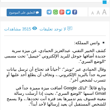
التعليق على الموضوع
لا توجد تعليقات
3515 مشاهدات
واتس المملكة:
كشف الخبير التقني، عبدالعزيز الحمادي، عن ميزة سرية
جديدة أضافها جوجل للبريد الإلكتروني “جيميل” تحت مسمى
“الوضع السري”.
وقال الحمادي عبر “تويتر”: “أحياناً قد تحتاج أن ترسل بيانات
سرية جداً بالبريد الإلكتروني..، وتخاف أن يطلع أحد عليها أو
تتسرب لشخص آخر”.
وتابع قائلاً: “لذلك Google أضافت ميزة مميزة جداً في
Gmail اسمها “الوضع السري”، بحيث إذا أرسلت رسالة
معينة فسوف يتم تدميرها بعد فترة أنت تحددها..، ولا يسمح
للشخص المستقبل أن يعيد إرسالها لأحد أبداً”.