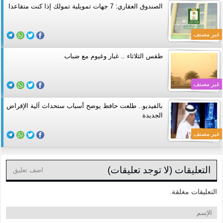
الصندوق العقاري: 7 جهات تمويلية تمولك إذا كنت متقاعدا
غير مصنف
طقس الثلاثاء .. غبار وغيوم مع ضباب
غير مصنف
بالفيديو.. طلعت حافظ يوضح أسباب ستحداث آلية الإقراض
الجديدة
غير مصنف
التعليقات (لا توجد تعليقات)
اضف تعليق
التعليقات مغلقة.