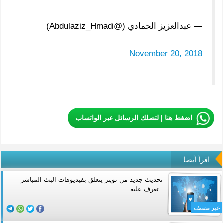
— عبدالعزيز الحمادي (@Abdulaziz_Hmadi)
November 20, 2018
اضغط هنا | لتصلك الرسائل عبر الواتساب
اقرأ أيضا
تحديث جديد من تويتر يتعلق بفيديوهات البث المباشر
..تعرف عليه
غير مصنف