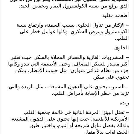
الذي يرفع من نسبة الكولسترول الضار ويخفض الجيد.
أطعمة مقلية
– الإكثار من تناول الحلوى يسبب السمنة، وارتفاع نسبة
الكولسترول ومرض السكري، وكلها عوامل خطر على
القلب.
الحلوى
– المشروبات الغازية والعصائر المحلاة بالسكر، حيث تعتبر
أكبر مصدر للسكر المضاف، وحتى الأطعمة التي تبدو وكأنها
جزء من نظام غذائي متوازن، مثل حبوب الإفطار، يمكن
تحتوي على سكر.
– السمن، يحتوي على الدهون المشبعة..، مثل الزبدة والتي
تزيد من خطر الإصابة بأمراض القلب.
زبدة
– تحتل البيتزا المرتبة الثانية في قائمة جمعية القلب
الأمريكية للأطعمة، حيث إنها تحتوي على الدهون المشبعة،
ولذلك يفضل تناول شريحة أو اثنين، واختيار طبق
الخضراوات بدلاً منها.