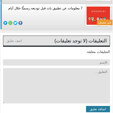
7 معلومات عن تطبيق باث قبل توديعه رسميًّا خلال أيام
غير مصنف
التعليقات (لا توجد تعليقات)
اضف تعليق
التعليقات مغلقة.