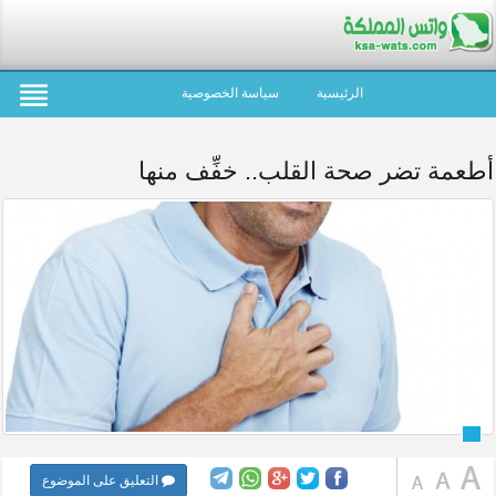
الرئيسية
سياسة الخصوصية
أطعمة تضر صحة القلب.. خفِّف منها
التعليق على الموضوع