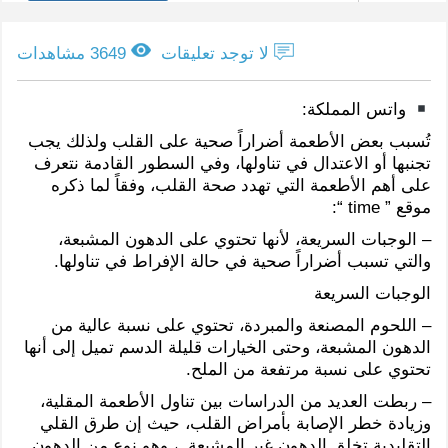
لا توجد تعليقات
3649 مشاهدات
واتس المملكة:
تُسبب بعض الأطعمة أضراراً صحية على القلب ولذلك يجب
تجنبها أو الاعتدال في تناولها، وفي السطور القادمة نتعرف
على أهم الأطعمة التي تهدد صحة القلب، وفقاً لما ذكره
موقع ” time “:
– الوجبات السريعة، لأنها تحتوي على الدهون المشبعة،
والتي تسبب أضراراً صحية في حالة الإفراط في تناولها.
الوجبات السريعة
– اللحوم المصنعة والمبردة، تحتوي على نسبة عالية من
الدهون المشبعة، وحتى الخيارات قليلة الدسم تميل إلى أنها
تحتوي على نسبة مرتفعة من الملح.
– ربطت العديد من الدراسات بين تناول الأطعمة المقلية،
وزيادة خطر الإصابة بأمراض القلب، حيث إن طرق القلي
التقليدية تخلق الدهون غير المشبعة..، وهو نوع من الدهون