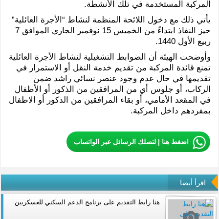
المركبة المستخدمة في تلك الأنشطة.
يأتي ذلك مع دخول اللائحة المنظمة لنشاط “الأجرة العائلية”
حيز النفاذ ابتداءً من الخميس 15 نوفمبر الجاري الموافق 7
ربيع الأول 1440.
وأوضحت الهيئة أن الضوابط التشغيلية لنشاط الأجرة العائلية
تمنع قائدة المركبة من تقديم خدمة النقل أو الاستمرار في
تقديمها في حال عدم وجود عنصر نسائي راشد ضمن
الركاب، أو جلوس أي من المرافقين من الذكور أو الأطفال
في المقعد الأمامي، أو بقاء المرافقين من الذكور أو الاطفال
بمفردهم داخل المركبة.
اضغط هنا | لتصلك الرسائل عبر الواتساب
اقرأ أيضا
هنا رابط التقديم على برنامج الدعم السكني للعسكريين