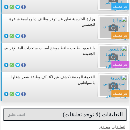
غير مصنف
وزارة الخارجية تعلن عن توفر وظائف دبلوماسية شاغرة
للجنسين
غير مصنف
بالفيديو.. طلعت حافظ يوضح أسباب ستحداث آلية الإقراض
الجديدة
غير مصنف
الخدمة المدنية تكشف عن 40 ألف وظيفة يتعذر شغلها
بالمواطنين
غير مصنف
التعليقات (لا توجد تعليقات)
اضف تعليق
التعليقات مغلقة.