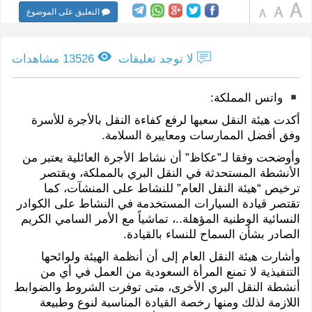
التعليق على الموضوع
لا توجد تعليقات
13526 مشاهدات
واتس المملكة:
أكدت هيئة النقل سعيها لرفع كفاءة النقل بالأجرة للأسرة
وفق أفضل الممارسات ومعاييرة السلامة.
وأوضحت وفقا لـ”عكاظ” أن نشاط الأجرة العائلية يعتبر من
الأنشطة المستحدثة في النقل البري بالمملكة، ويقتصر
ترخيص “هيئة النقل العام” للنشاط على المنشآت، كما
تقتصر قيادة السيارات المستخدمة في النشاط على الكوادر
النسائية الوطنية المؤهلة..، تماشياً مع الأمر السامي الكريم
الصادر بشأن السماح للنساء بالقيادة.
وأشارت هيئة النقل العام إلى أن أنظمة الهيئة ولوائحها
التنفيذية لا تمنع المرأة السعودية من العمل في أي من
أنشطة النقل البري الأخرى، متى توفرت الشروط والضوابط
اللازمة لذلك ومنها رخصة القيادة المناسبة لنوع وطبيعة