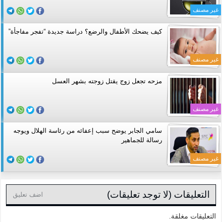
غير مصنف
كيف يضحك الأطفال والرضع؟ دراسة جديدة “تفجر مفاجأة”
غير مصنف
مزحه تجعل زوج يقتل زوجته بشهر العسل
غير مصنف
سامي الجابر يوضح سبب إعفائه من رئاسة الهلال ويوجه
رسالة للجماهير
غير مصنف
التعليقات (لا توجد تعليقات)
اضف تعليق
التعليقات مغلقة.