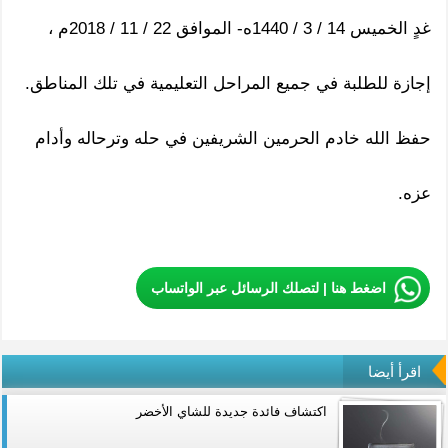
غدٍ الخميس 14 / 3 / 1440ه- الموافق 22 / 11 / 2018م ،
إجازة للطلبة في جميع المراحل التعليمية في تلك المناطق.
حفظ الله خادم الحرمين الشريفين في حله وترحاله وأدام
عزه.
اضغط هنا | لتصلك الرسائل عبر الواتساب
اقرأ أيضا
اكتشاف فائدة جديدة للشاي الأخضر