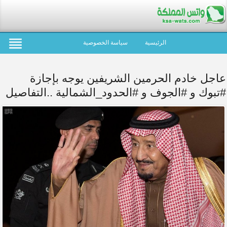
الرئيسية
سياسة الخصوصية
عاجل خادم الحرمين الشريفين يوجه بإجازة
#تبوك و #الجوف و #الحدود_الشمالية ..التفاصيل