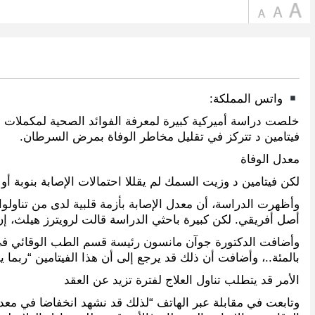
واتس المملكة:
فيتامين د تتركز في تقليل مخاطر الوفاة بمرض السرطان.
معدل الوفاة
لكن فيتامين د وزيت السمك لم يقللا احتمالات الإصابة بنوبة أو
أصل أفريقي. لكن كبيرة باحثي الدراسة قالت لرويترز هيلث، إن ت
بالمئة..، وأضافت أن ذلك قد يرجع إلى أن هذا الفيتامين “ربما 
الأمر قد يتطلب تناول العلاج لفترة تزيد عن العقد
وتابعت في مقابلة عبر الهاتف “لذلك قد نشهد انخفاضا في معد