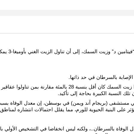
خلصت دراسة أ
 الإصابة بالسرطان في حد ذاتها.
لك النسبة الكبيرة بحاجة إلى تأكيد.
يؤثر على البنية الحيوية للورم، مما يقلل احتمالات انتشاره لمنا
ل الوفاة بالسرطان..، ولكنه ليس انخفاضا في التشخيص الأولي ب