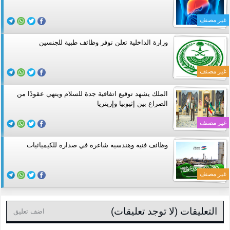
غير مصنف
وزارة الداخلية تعلن توفر وظائف طبية للجنسين
غير مصنف
الملك يشهد توقيع اتفاقية جدة للسلام وينهي عقودًا من
الصراع بين إثيوبيا وإريتريا
غير مصنف
وظائف فنية وهندسية شاغرة في صدارة للكيميائيات
غير مصنف
التعليقات (لا توجد تعليقات)
اضف تعليق