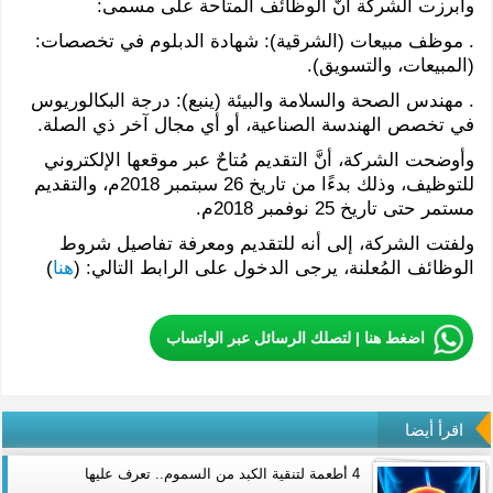
وأبرزت الشركة أنّ الوظائف المتاحة على مسمى:
. موظف مبيعات (الشرقية): شهادة الدبلوم في تخصصات:
(المبيعات، والتسويق).
. مهندس الصحة والسلامة والبيئة (ينبع): درجة البكالوريوس
في تخصص الهندسة الصناعية، أو أي مجال آخر ذي الصلة.
وأوضحت الشركة، أنَّ التقديم مُتاحٌ عبر موقعها الإلكتروني
للتوظيف، وذلك بدءًا من تاريخ 26 سبتمبر 2018م، والتقديم
مستمر حتى تاريخ 25 نوفمبر 2018م.
ولفتت الشركة، إلى أنه للتقديم ومعرفة تفاصيل شروط
الوظائف المُعلنة، يرجى الدخول على الرابط التالي: (
هنا
)
اضغط هنا | لتصلك الرسائل عبر الواتساب
اقرأ أيضا
4 أطعمة لتنقية الكبد من السموم.. تعرف عليها