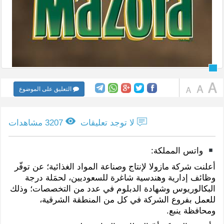
التعليق على الموضوع
لا توجد تعليقات
3207 مشاهدات
واتس المملكة:
أعلنت شركة مازولا لإنتاج وصناعة المواد الغذائية؛ عن توفّر
وظائف إدارية وهندسية شاغرة للسعوديين، لحمَلة درجة
البكالوريوس وشهادة الدبلوم في عدد من التخصصات؛ وذلك
للعمل بفروع الشركة في كل من المنطقة الشرقية،
ومحافظة ينبع.