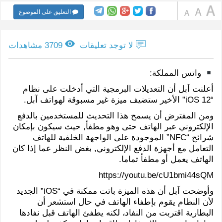
التعليق على الموضوع
لا توجد تعليقات
3709 مشاهدات
واتس المملكة:
أعلنت آبل أن التعديلات البرمجية التي أدخلت على نظام
“iOS 12” الأخير ستضيف ميزة غير مسبوقة لهواتف آبل.
ومن المفترض أن يسمح هذا التحديث للمستخدمين بالدفع
الإلكتروني عبر الهاتف حتى وهو مطفأ, حيث سيكون بإمكان
شرائح “NFC” الموجودة على الواجهة الخلفية للهاتف
التعامل مع أجهزة الدفع الإلكتروني, بغض النظر عما إذا كان
الهاتف يعمل أو مطفأ تماما.
https://youtu.be/cU1bmi44sQM
وأوضحت آبل أن هذه الميزة باتت ممكنة في “iOS” الجديد
لأن النظام يقوم بإطفاء الهاتف في حال استشعر أن
البطارية اقتربت من النفاد، لكنه يطفئ الهاتف قبل نفادها