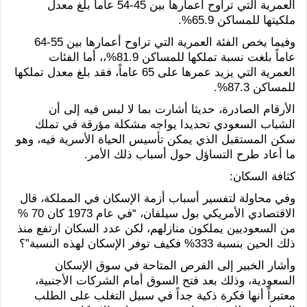
العمرية التي تراوح أعمارها بين 45-54 عاماً بلغ معدل
ملكيتها للمساكن 65.9%.
وفيما يخص الفئة العمرية التي تراوح أعمارها بين 55-64
عاماً بلغت نسبة تملكها للمساكن 81.9%،، أما الفئات
العمرية التي يزيد عمرها على 65 عاماً، فقد بلغ معدل تملكها
للمساكن 87.3%.
الأرقام الصادرة، حديثا أشارت بما لا لبس فيه إلى أن
الشباب السعودي تحديدا يواجه مشكلة مؤرقة في تملك
سكن المستقبل الذي يمكن تأسيس الحياة الأسرية فيه، وهو
ما أعاد طرح التساؤل حول أسباب ذلك الأمر.
كثافة السكان:
وفي محاولة لتفسير أسباب أزمة الإسكان في المملكة، قال
الاقتصادي الأمريكي بول سيلفان، “في عام 1973 كان 70 %
من السعوديين يملكون منازلهم، لكن عدد السكان ارتفع منذ
ذلك الحين بنسبة 333% فكيف توفر الإسكان لهذه النسبة”؟
وأشار الخبير إلى الفرص المتاحة في سوق الإسكان
السعودية، وذلك بعد فتح السوق أمام الشركات الأجنبية،
معتبراً أنها فكرة ذكية جداً في سبيل التغلب على الطلب