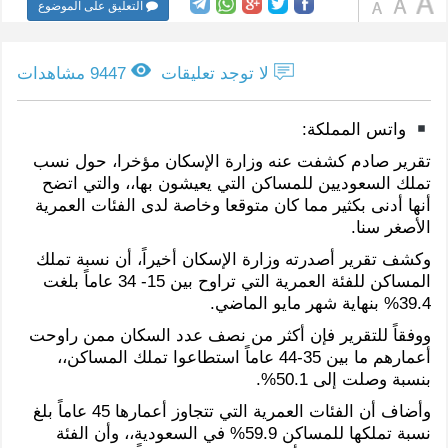
التعليق على الموضوع
لا توجد تعليقات
9447 مشاهدات
واتس المملكة:
تقرير صادم كشفت عنه وزارة الإسكان مؤخرا، حول نسب
تملك السعوديين للمساكن التي يعيشون بها،، والتي اتضح
أنها أدنى بكثير مما كان متوقعا وخاصة لدى الفئات العمرية
الأصغر سنا.
وكشف تقرير أصدرته وزارة الإسكان أخيراً، أن نسبة تملك
المساكن للفئة العمرية التي تراوح بين 15- 34 عاماً بلغت
39.4% بنهاية شهر مايو الماضي.
ووفقاً للتقرير فإن أكثر من نصف عدد السكان ممن راوحت
أعمارهم ما بين 35-44 عاماً استطاعوا تملك المساكن،،
بنسبة وصلت إلى 50.1%.
وأضاف أن الفئات العمرية التي تتجاوز أعمارها 45 عاماً بلغ
نسبة تملكها للمساكن 59.9% في السعودية،، وأن الفئة